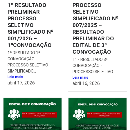
1º RESULTADO
PROCESSO
PRELIMINAR
SELETIVO
PROCESSO
SIMPLIFICADO Nº
SELETIVO
007/2025 –
SIMPLIFICADO Nº
RESULTADO
001/2026 –
PRELIMINAR DO
1ªCONVOCAÇÃO
EDITAL DE 3ª
CONVOCAÇÃO
1º RESULTADO 1ª
CONVOCAÇÃO -
11 - RESULTADO 3ª
PROCESSO SELETIVO
CONVOCAÇÃO -
SIMPLIFICADO...
PROCESSO SELETIVO...
Leia mais
Leia mais
abril 17, 2026
abril 16, 2026