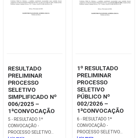
1º RESULTADO
RESULTADO
PRELIMINAR
PRELIMINAR
PROCESSO
PROCESSO
SELETIVO
SELETIVO
PÚBLICO Nº
SIMPLIFICADO Nº
002/2026 –
006/2025 –
1ªCONVOCAÇÃO
1ªCONVOCAÇÃO
6 - RESULTADO 1ª
5 - RESULTADO 1º
CONVOCAÇÃO -
CONVOCAÇÃO -
PROCESSO SELETIVO...
PROCESSO SELETIVO...
Leia mais