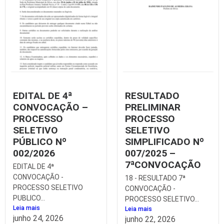
EDITAL DE 4ª
RESULTADO
CONVOCAÇÃO –
PRELIMINAR
PROCESSO
PROCESSO
SELETIVO
SELETIVO
PÚBLICO Nº
SIMPLIFICADO Nº
002/2026
007/2025 –
7ªCONVOCAÇÃO
EDITAL DE 4ª
CONVOCAÇÃO -
18 - RESULTADO 7ª
PROCESSO SELETIVO
CONVOCAÇÃO -
PUBLICO...
PROCESSO SELETIVO...
Leia mais
Leia mais
junho 24, 2026
junho 22, 2026