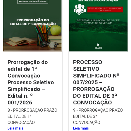
Prorrogação do
PROCESSO
edital de 1ª
SELETIVO
Convocação
SIMPLIFICADO Nº
Processo Seletivo
007/2025 –
Simplificado –
PRORROGAÇÃO
Edital n. º
DO EDITAL DE 3ª
001/2026
CONVOCAÇÃO
8 - PRORROGAÇÃO PRAZO
9 - PRORROGAÇÃO PRAZO
EDITAL DE 1ª
EDITAL DE 3ª
CONVOCAÇÃO...
CONVOCAÇÃO...
Leia mais
Leia mais