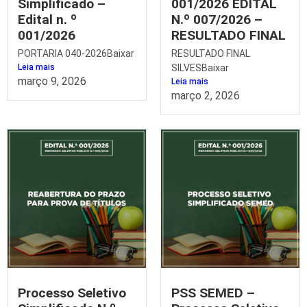
Simplificado –
001/2026 EDITAL
Edital n. º
N.º 007/2026 –
001/2026
RESULTADO FINAL
PORTARIA 040-2026Baixar
RESULTADO FINAL
Leia mais
SILVESBaixar
março 9, 2026
Leia mais
março 2, 2026
Processo Seletivo
PSS SEMED –