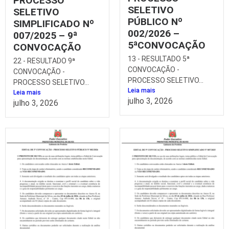
PROCESSO
SELETIVO
SELETIVO
PÚBLICO Nº
SIMPLIFICADO Nº
002/2026 –
007/2025 – 9ª
5ªCONVOCAÇÃO
CONVOCAÇÃO
13 - RESULTADO 5ª
22 - RESULTADO 9ª
CONVOCAÇÃO -
CONVOCAÇÃO -
PROCESSO SELETIVO...
PROCESSO SELETIVO...
Leia mais
Leia mais
julho 3, 2026
julho 3, 2026