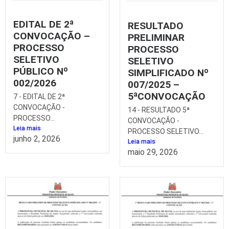
EDITAL DE 2ª
RESULTADO
CONVOCAÇÃO –
PRELIMINAR
PROCESSO
PROCESSO
SELETIVO
SELETIVO
PÚBLICO Nº
SIMPLIFICADO Nº
002/2026
007/2025 –
5ªCONVOCAÇÃO
7 - EDITAL DE 2ª
CONVOCAÇÃO -
14 - RESULTADO 5ª
PROCESSO...
CONVOCAÇÃO -
Leia mais
PROCESSO SELETIVO...
junho 2, 2026
Leia mais
maio 29, 2026