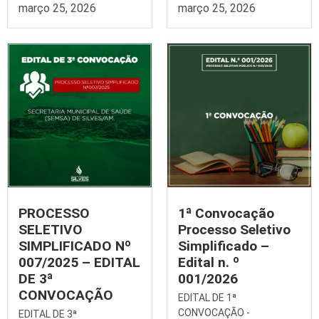
março 25, 2026
março 25, 2026
PROCESSO
1ª Convocação
SELETIVO
Processo Seletivo
SIMPLIFICADO Nº
Simplificado –
007/2025 – EDITAL
Edital n. º
DE 3ª
001/2026
CONVOCAÇÃO
EDITAL DE 1ª
CONVOCAÇÃO -
EDITAL DE 3ª