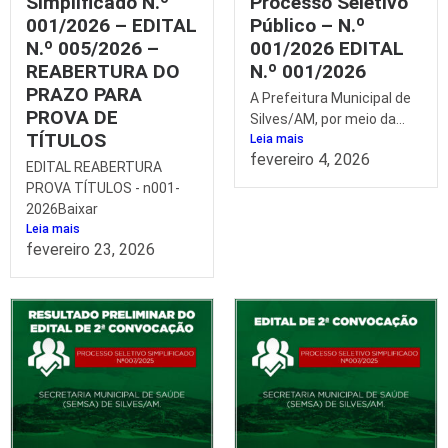
Simplificado N.º
Processo Seletivo
001/2026 – EDITAL
Público – N.º
N.º 005/2026 –
001/2026 EDITAL
REABERTURA DO
N.º 001/2026
PRAZO PARA
A Prefeitura Municipal de
PROVA DE
Silves/AM, por meio da...
TÍTULOS
Leia mais
fevereiro 4, 2026
EDITAL REABERTURA
PROVA TÍTULOS - n001-
2026Baixar
Leia mais
fevereiro 23, 2026