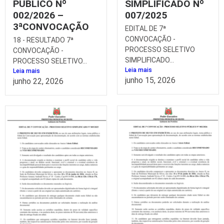
PÚBLICO Nº
SIMPLIFICADO Nº
002/2026 –
007/2025
3ªCONVOCAÇÃO
EDITAL DE 7ª
CONVOCAÇÃO -
18 - RESULTADO 7ª
PROCESSO SELETIVO
CONVOCAÇÃO -
SIMPLIFICADO...
PROCESSO SELETIVO...
Leia mais
Leia mais
junho 15, 2026
junho 22, 2026