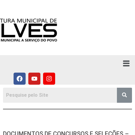
ACESSO RÁPIDO:
DOCUMENTOS DE CONCURSOS E SELEÇÕES –