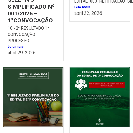
EDITAL_003_RETIFICACAO_SIL
SIMPLIFICADO Nº
Leia mais
001/2026 –
abril 22, 2026
1ªCONVOCAÇÃO
10 - 2º RESULTADO 1ª
CONVOCAÇÃO -
PROCESSO...
Leia mais
abril 29, 2026