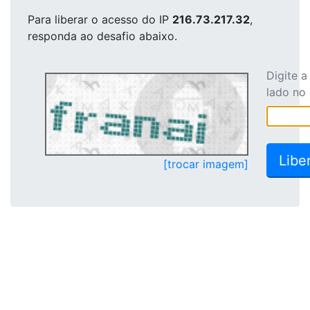
Para liberar o acesso
do IP
216.73.217.32
,
responda ao desafio abaixo.
Digite 
lado no
[trocar imagem]