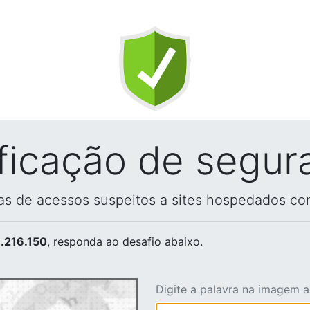
ificação de segur
vas de acessos suspeitos a sites hospedados co
.216.150
, responda ao desafio abaixo.
Digite a palavra na imagem 