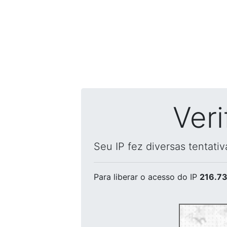
Ver
Seu IP fez diversas tentati
Para liberar o acesso
do IP
216.73