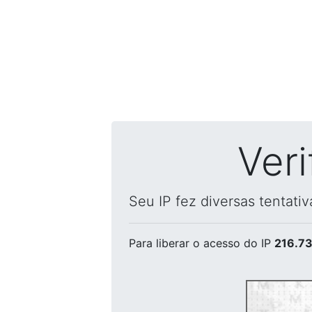
Ver
Seu IP fez diversas tentati
Para liberar o acesso
do IP
216.73