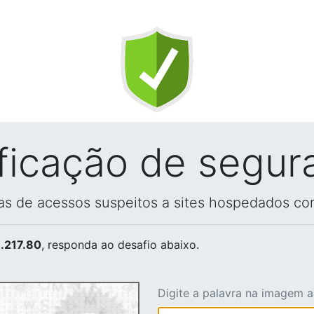
ificação de segur
vas de acessos suspeitos a sites hospedados co
.217.80
, responda ao desafio abaixo.
Digite a palavra na imagem 