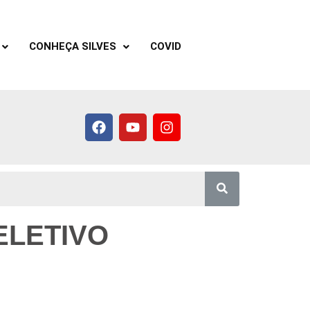
CONHEÇA SILVES
COVID
ELETIVO