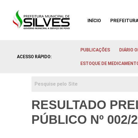
INÍCIO
PREFEITUR
Ir para o
conteúdo
PUBLICAÇÕES
DIÁRIO O
ACESSO RÁPIDO:
ESTOQUE DE MEDICAMENT
RESULTADO PRE
PÚBLICO Nº 002