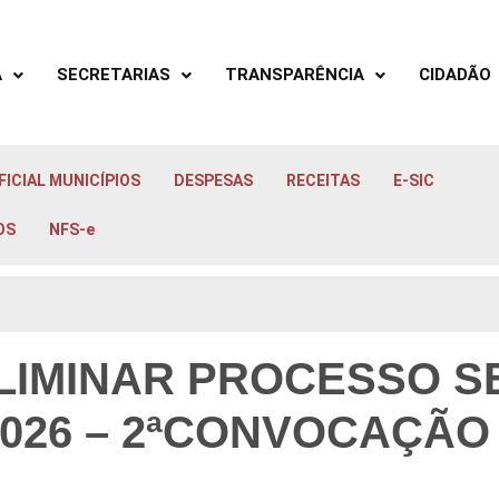
A
SECRETARIAS
TRANSPARÊNCIA
CIDADÃO
FICIAL MUNICÍPIOS
DESPESAS
RECEITAS
E-SIC
OS
NFS-e
LIMINAR PROCESSO S
/2026 – 2ªCONVOCAÇÃO