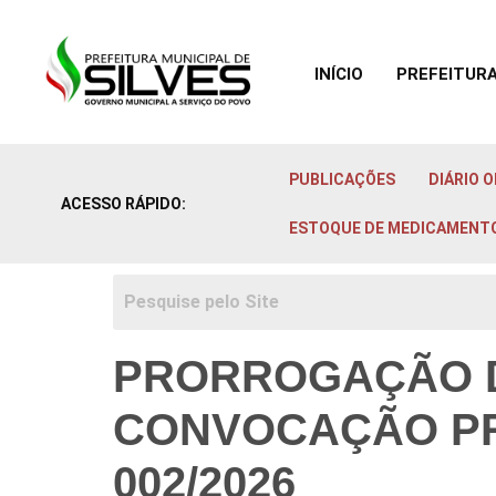
INÍCIO
PREFEITUR
Ir para o
conteúdo
PUBLICAÇÕES
DIÁRIO O
ACESSO RÁPIDO:
ESTOQUE DE MEDICAMENT
PRORROGAÇÃO DE
CONVOCAÇÃO PR
002/2026