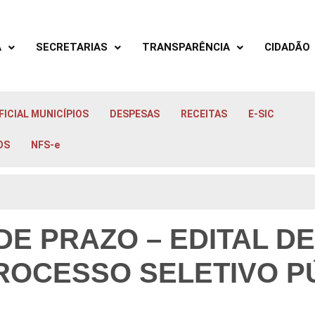
A
SECRETARIAS
TRANSPARÊNCIA
CIDADÃO
FICIAL MUNICÍPIOS
DESPESAS
RECEITAS
E-SIC
OS
NFS-e
 PRAZO – EDITAL DE 
OCESSO SELETIVO PÚ