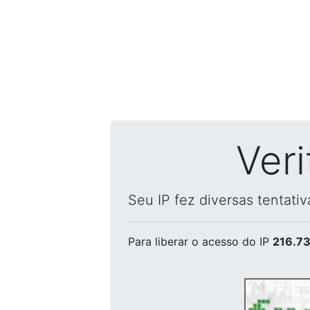
Ver
Seu IP fez diversas tentati
Para liberar o acesso
do IP
216.73