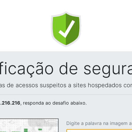
ificação de segur
vas de acessos suspeitos a sites hospedados co
.216.216
, responda ao desafio abaixo.
Digite a palavra na imagem 