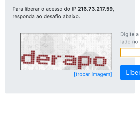
Para liberar o acesso
do IP
216.73.217.59
,
responda ao desafio abaixo.
Digite 
lado no
[trocar imagem]