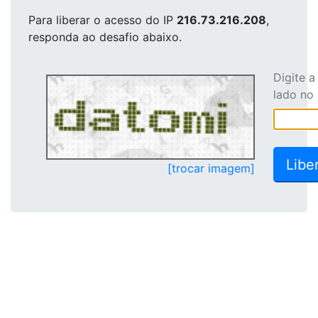
Para liberar o acesso
do IP
216.73.216.208
,
responda ao desafio abaixo.
Digite 
lado no
[trocar imagem]