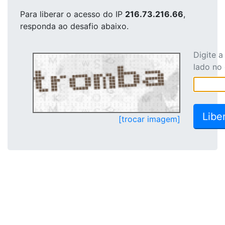
Para liberar o acesso
do IP
216.73.216.66
,
responda ao desafio abaixo.
Digite 
lado no
[trocar imagem]