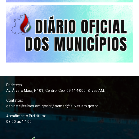
Endereço:
Av. Álvaro Maia, N° 01, Centro. Cep: 69.114-000. Silves-AM.
Contatos:
gabinete@silves.am.gov.br /
semad@silves.am.gov.br
Atendimento Prefeitura:
08:00 ás 14:00