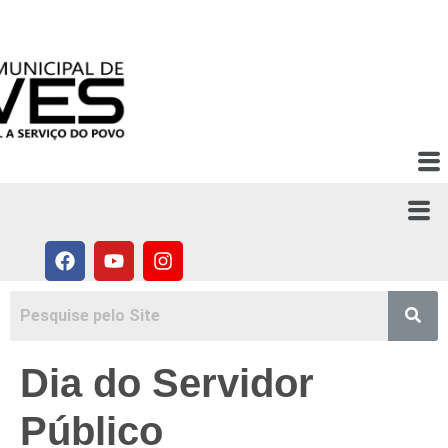
Ir para o
conteúdo
ACESSO RÁPIDO:
Dia do Servidor
Público