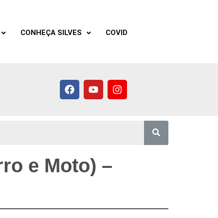
CONHEÇA SILVES
COVID
ro e Moto) –