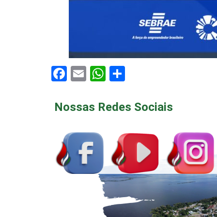
Facebook
Email
WhatsApp
Share
Nossas Redes Sociais