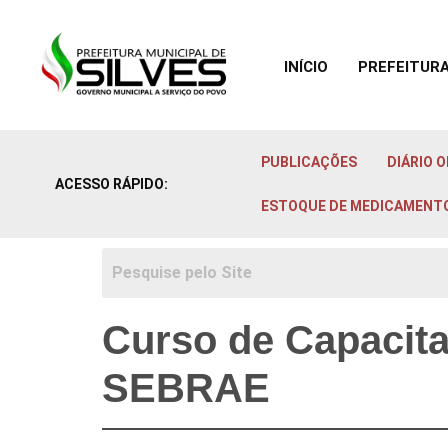
INÍCIO
PREFEITUR
Ir para o
conteúdo
PUBLICAÇÕES
DIÁRIO O
ACESSO RÁPIDO:
ESTOQUE DE MEDICAMENT
Curso de Capacita
SEBRAE