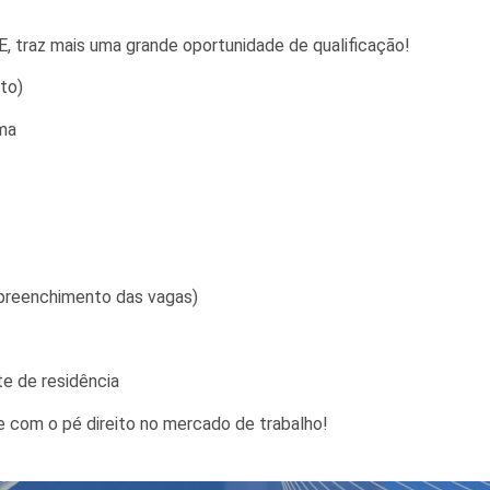
E, traz mais uma grande oportunidade de qualificação!
to)
ama
 preenchimento das vagas)
e de residência
e com o pé direito no mercado de trabalho!