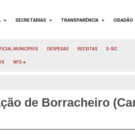
A
SECRETARIAS
TRANSPARÊNCIA
CIDADÃO
FICIAL MUNICÍPIOS
DESPESAS
RECEITAS
E-SIC
OS
NFS-e
ção de Borracheiro (Car