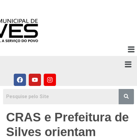
Ir para o
conteúdo
ACESSO RÁPIDO:
CRAS e Prefeitura de
Silves orientam