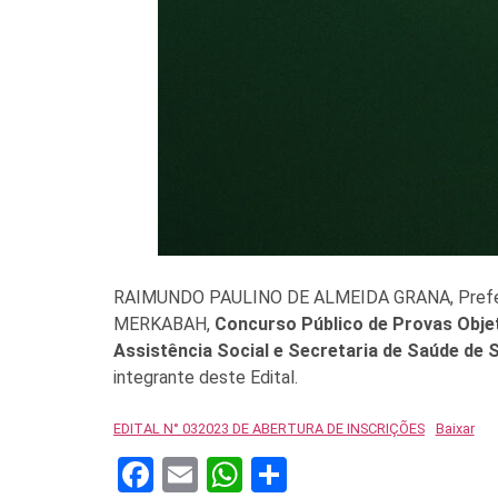
RAIMUNDO PAULINO DE ALMEIDA GRANA, Prefeito M
MERKABAH,
Concurso Público de Provas Objet
Assistência Social e Secretaria de Saúde de S
integrante deste Edital.
EDITAL N° 032023 DE ABERTURA DE INSCRIÇÕES
Baixar
Facebook
Email
WhatsApp
Share