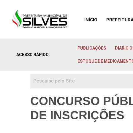
INÍCIO
PREFEITUR
Ir para o
conteúdo
PUBLICAÇÕES
DIÁRIO O
ACESSO RÁPIDO:
ESTOQUE DE MEDICAMENT
CONCURSO PÚBLI
DE INSCRIÇÕES