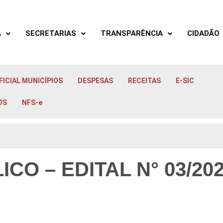
A
SECRETARIAS
TRANSPARÊNCIA
CIDADÃO
FICIAL MUNICÍPIOS
DESPESAS
RECEITAS
E-SIC
OS
NFS-e
CO – EDITAL N° 03/20