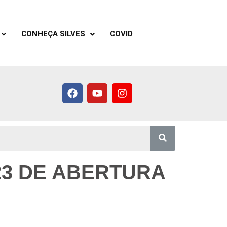
CONHEÇA SILVES
COVID
23 DE ABERTURA