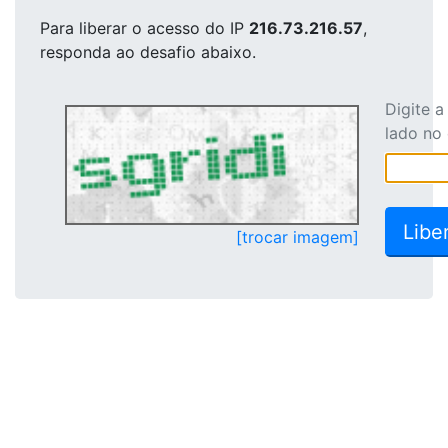
Para liberar o acesso
do IP
216.73.216.57
,
responda ao desafio abaixo.
Digite 
lado no
[trocar imagem]