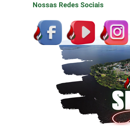
Nossas Redes Sociais