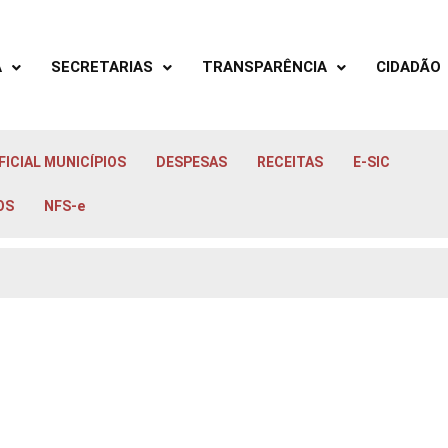
A
SECRETARIAS
TRANSPARÊNCIA
CIDADÃO
FICIAL MUNICÍPIOS
DESPESAS
RECEITAS
E-SIC
OS
NFS-e