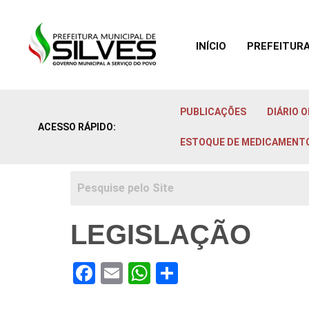
INÍCIO
PREFEITUR
Ir para o
conteúdo
PUBLICAÇÕES
DIÁRIO O
ACESSO RÁPIDO:
ESTOQUE DE MEDICAMENT
LEGISLAÇÃO
Facebook
Email
WhatsApp
Share