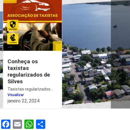
Conheça os
taxistas
regularizados de
Silves
Taxistas regularizados...
Visualizar
janeiro 22, 2024
Facebook
Email
WhatsApp
Share