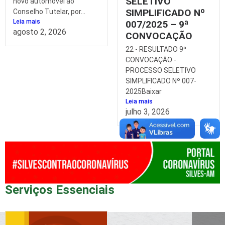
SELETIVO
novo automóvel ao
SIMPLIFICADO Nº
Conselho Tutelar, por...
Leia mais
007/2025 – 9ª
agosto 2, 2026
CONVOCAÇÃO
22 - RESULTADO 9ª
CONVOCAÇÃO -
PROCESSO SELETIVO
SIMPLIFICADO Nº 007-
2025Baixar
Leia mais
julho 3, 2026
Serviços Essenciais