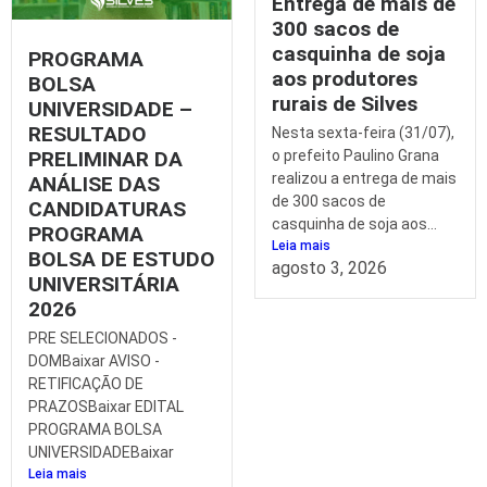
Entrega de mais de
300 sacos de
casquinha de soja
PROGRAMA
aos produtores
BOLSA
rurais de Silves
UNIVERSIDADE –
RESULTADO
Nesta sexta-feira (31/07),
PRELIMINAR DA
o prefeito Paulino Grana
realizou a entrega de mais
ANÁLISE DAS
de 300 sacos de
CANDIDATURAS
casquinha de soja aos...
PROGRAMA
Leia mais
BOLSA DE ESTUDO
agosto 3, 2026
UNIVERSITÁRIA
2026
PRE SELECIONADOS -
DOMBaixar AVISO -
RETIFICAÇÃO DE
PRAZOSBaixar EDITAL
PROGRAMA BOLSA
UNIVERSIDADEBaixar
Leia mais