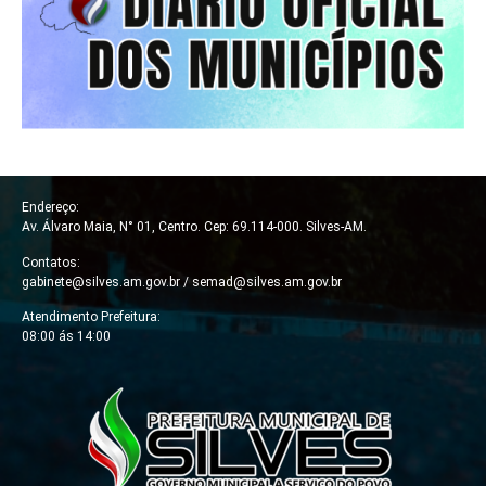
Endereço:
Av. Álvaro Maia, N° 01, Centro. Cep: 69.114-000. Silves-AM.
Contatos:
gabinete@silves.am.gov.br /
semad@silves.am.gov.br
Atendimento Prefeitura:
08:00 ás 14:00